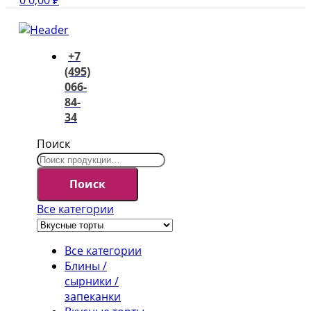
0
0,00
₽
+7
(495)
066-
84-
34
Поиск
Поиск
Все категории
Все категории
Блины /
сырники /
запеканки