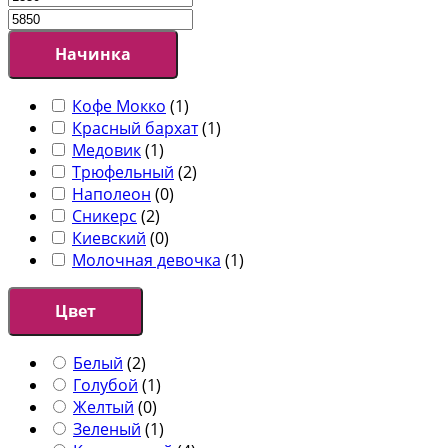
Начинка
Кофе Мокко
(
1
)
Красный бархат
(
1
)
Медовик
(
1
)
Трюфельный
(
2
)
Наполеон
(
0
)
Сникерс
(
2
)
Киевский
(
0
)
Молочная девочка
(
1
)
Цвет
Белый
(
2
)
Голубой
(
1
)
Желтый
(
0
)
Зеленый
(
1
)