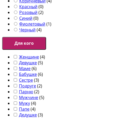
Коричневый
(
4
)
Красный
(
0
)
Розовый
(
2
)
Синий
(
0
)
Фиолетовый
(
1
)
Черный
(
4
)
Для кого
Женщине
(
4
)
Девушке
(
5
)
Маме
(
6
)
Бабушке
(
6
)
Сестре
(
3
)
Подруге
(
2
)
Парню
(
2
)
Мужчине
(
5
)
Мужу
(
4
)
Папе
(
4
)
Дедушке
(
3
)