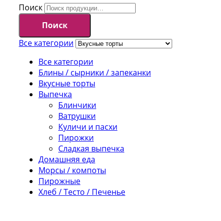
Поиск
Поиск
Все категории
Все категории
Блины / сырники / запеканки
Вкусные торты
Выпечка
Блинчики
Ватрушки
Куличи и пасхи
Пирожки
Сладкая выпечка
Домашняя еда
Морсы / компоты
Пирожные
Хлеб / Тесто / Печенье