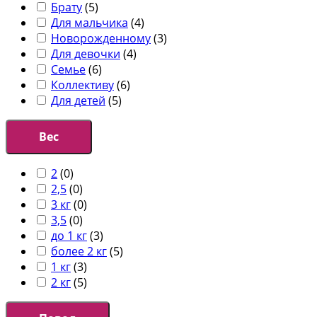
Брату
(
5
)
Для мальчика
(
4
)
Новорожденному
(
3
)
Для девочки
(
4
)
Семье
(
6
)
Коллективу
(
6
)
Для детей
(
5
)
Вес
2
(
0
)
2,5
(
0
)
3 кг
(
0
)
3,5
(
0
)
до 1 кг
(
3
)
более 2 кг
(
5
)
1 кг
(
3
)
2 кг
(
5
)