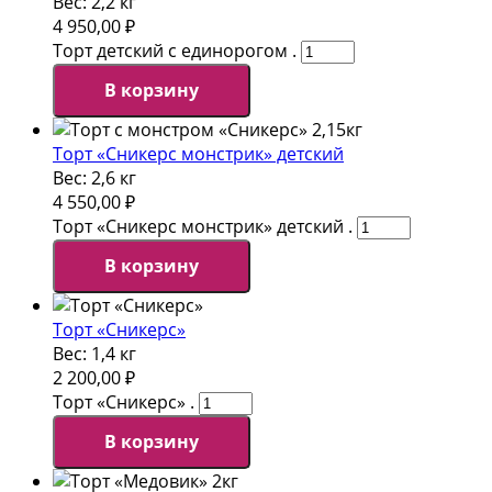
Вес:
2,2 кг
4 950,00
₽
Торт детский с единорогом .
В корзину
Торт «Сникерс монстрик» детский
Вес:
2,6 кг
4 550,00
₽
Торт «Сникерс монстрик» детский .
В корзину
Торт «Сникерс»
Вес:
1,4 кг
2 200,00
₽
Торт «Сникерс» .
В корзину