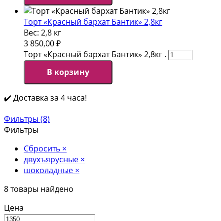
Торт «Красный бархат Бантик» 2,8кг
Вес:
2,8 кг
3 850,00
₽
Торт «Красный бархат Бантик» 2,8кг .
В корзину
✔️ Доставка за 4 часа!
Фильтры (8)
Фильтры
Сбросить
×
двухъярусные
×
шоколадные
×
8
товары найдено
Цена