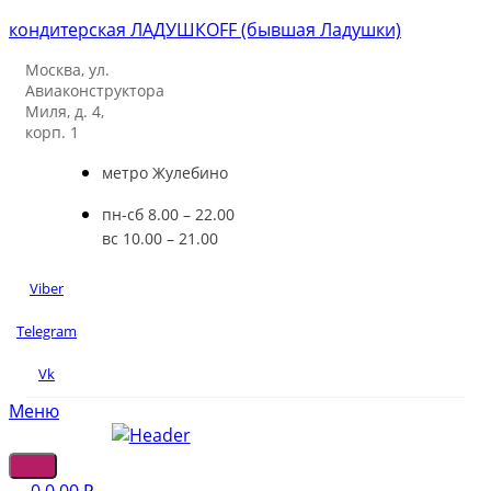
кондитерская ЛАДУШКOFF (бывшая Ладушки)
Москва, ул.
Авиаконструктора
Миля, д. 4,
корп. 1
метро Жулебино
пн-сб 8.00 – 22.00
вс 10.00 – 21.00
Viber
Telegram
Vk
Меню