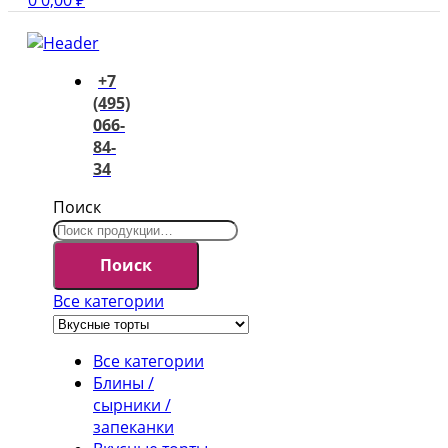
0
0,00
₽
+7
(495)
066-
84-
34
Поиск
Поиск
Все категории
Все категории
Блины /
сырники /
запеканки