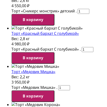
Вес:
2,6 кг
4 550,00
₽
Торт «Сникерс монстрик» детский .
В корзину
Торт «Красный бархат С голубикой»
Вес:
2,8 кг
4 980,00
₽
Торт «Красный бархат С голубикой» .
В корзину
Торт «Медовик Мишка»
Вес:
2,2 кг
3 950,00
₽
Торт «Медовик Мишка» .
В корзину