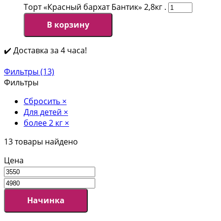
Торт «Красный бархат Бантик» 2,8кг .
В корзину
✔️ Доставка за 4 часа!
Фильтры (13)
Фильтры
Сбросить
×
Для детей
×
более 2 кг
×
13
товары найдено
Цена
Начинка