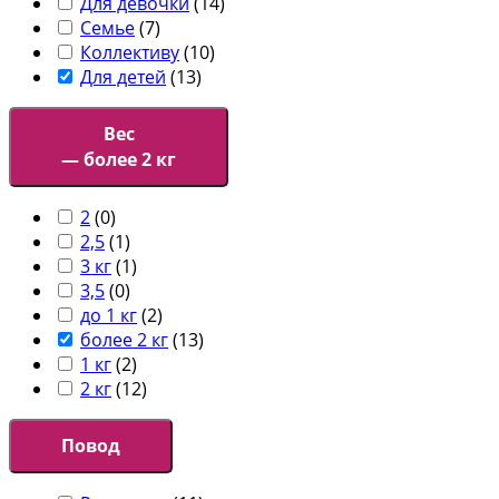
Для девочки
(
14
)
Семье
(
7
)
Коллективу
(
10
)
Для детей
(
13
)
Вес
— более 2 кг
2
(
0
)
2,5
(
1
)
3 кг
(
1
)
3,5
(
0
)
до 1 кг
(
2
)
более 2 кг
(
13
)
1 кг
(
2
)
2 кг
(
12
)
Повод