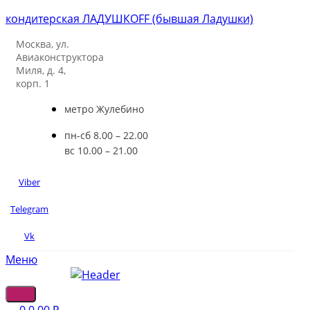
кондитерская ЛАДУШКOFF (бывшая Ладушки)
Москва, ул.
Авиаконструктора
Миля, д. 4,
корп. 1
метро Жулебино
пн-сб 8.00 – 22.00
вс 10.00 – 21.00
Viber
Telegram
Vk
Меню