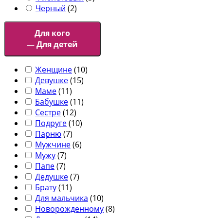
Черный
(
2
)
Для кого
— Для детей
Женщине
(
10
)
Девушке
(
15
)
Маме
(
11
)
Бабушке
(
11
)
Сестре
(
12
)
Подруге
(
10
)
Парню
(
7
)
Мужчине
(
6
)
Мужу
(
7
)
Папе
(
7
)
Дедушке
(
7
)
Брату
(
11
)
Для мальчика
(
10
)
Новорожденному
(
8
)