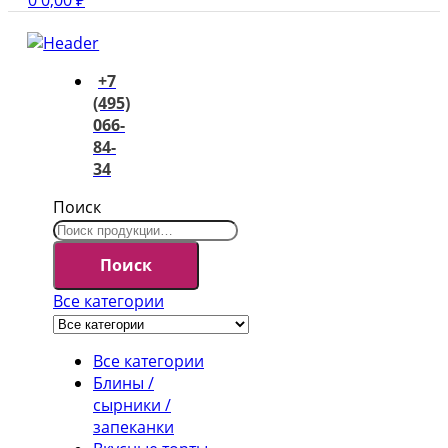
0
0,00
₽
+7
(495)
066-
84-
34
Поиск
Поиск
Все категории
Все категории
Блины /
сырники /
запеканки