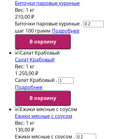
Биточки паровые куриные
Вес:
1 кг
210,00
₽
Биточки паровые куриные .
шаг 100 грамм
Подробнее
В корзину
Салат Крабовый
Вес:
1 кг
1 250,00
₽
Салат Крабовый .
Подробнее
В корзину
Ежики мясные с соусом
Вес:
1 кг
130,00
₽
Ежики мясные с соусом .