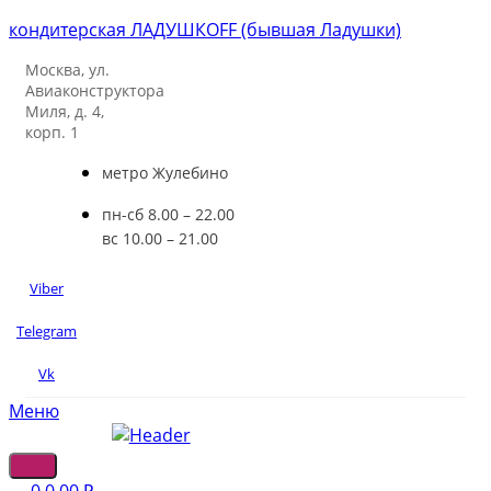
кондитерская ЛАДУШКOFF (бывшая Ладушки)
Москва, ул.
Авиаконструктора
Миля, д. 4,
корп. 1
метро Жулебино
пн-сб 8.00 – 22.00
вс 10.00 – 21.00
Viber
Telegram
Vk
Меню