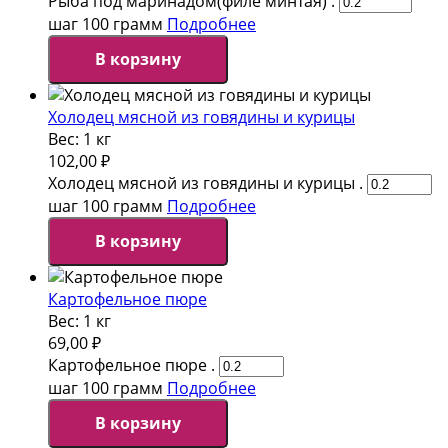
Рыба под маринадом(филе минтая) .
шаг 100 грамм
Подробнее
В корзину
Холодец мясной из говядины и курицы
Вес:
1 кг
102,00
₽
Холодец мясной из говядины и курицы .
шаг 100 грамм
Подробнее
В корзину
Картофельное пюре
Вес:
1 кг
69,00
₽
Картофельное пюре .
шаг 100 грамм
Подробнее
В корзину