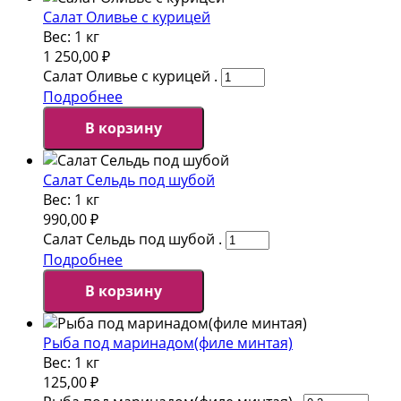
Салат Оливье с курицей
Вес:
1 кг
1 250,00
₽
Салат Оливье с курицей .
Подробнее
В корзину
Салат Сельдь под шубой
Вес:
1 кг
990,00
₽
Салат Сельдь под шубой .
Подробнее
В корзину
Рыба под маринадом(филе минтая)
Вес:
1 кг
125,00
₽