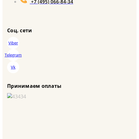
+7 (495) 066-84-34
Соц. сети
Viber
Telegram
Vk
Принимаем оплаты