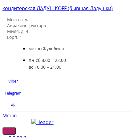
кондитерская ЛАДУШКOFF (бывшая Ладушки)
Москва, ул.
Авиаконструктора
Миля, д. 4,
корп. 1
метро Жулебино
пн-сб 8.00 – 22.00
вс 10.00 – 21.00
Viber
Telegram
Vk
Меню