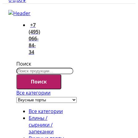
0
0,00
₽
+7
(495)
066-
84-
34
Поиск
Поиск
Все категории
Все категории
Блины /
сырники /
запеканки