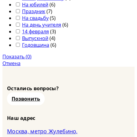
На юбилей
(
6
)
Праздник
(
7
)
На свадьбу
(
5
)
На день учителя
(
6
)
14 февраля
(
3
)
Выпускной
(
4
)
Годовщина
(
6
)
Показать
(
0
)
Отмена
Остались вопросы?
Позвонить
Наш адрес
Москва, метро Жулебино,