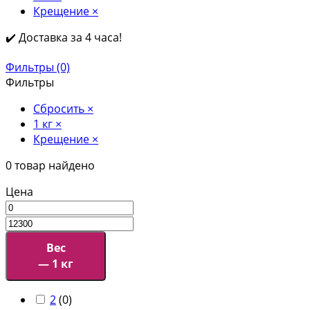
Крещение
×
✔️ Доставка за 4 часа!
Фильтры (0)
Фильтры
Сбросить
×
1 кг
×
Крещение
×
0
товар найдено
Цена
Вес
— 1 кг
2
(
0
)