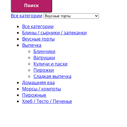
Поиск
Все категории
Все категории
Блины / сырники / запеканки
Вкусные торты
Выпечка
Блинчики
Ватрушки
Куличи и пасхи
Пирожки
Сладкая выпечка
Домашняя еда
Морсы / компоты
Пирожные
Хлеб / Тесто / Печенье