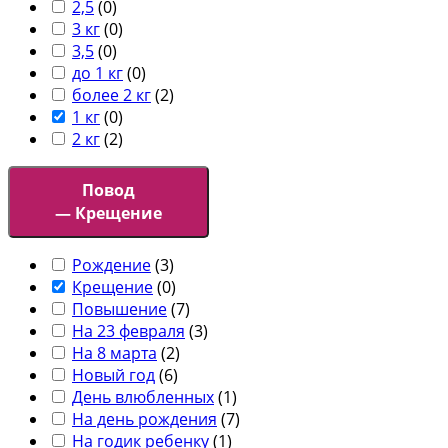
2,5
(
0
)
3 кг
(
0
)
3,5
(
0
)
до 1 кг
(
0
)
более 2 кг
(
2
)
1 кг
(
0
)
2 кг
(
2
)
Повод
— Крещение
Рождение
(
3
)
Крещение
(
0
)
Повышение
(
7
)
На 23 февраля
(
3
)
На 8 марта
(
2
)
Новый год
(
6
)
День влюбленных
(
1
)
На день рождения
(
7
)
На годик ребенку
(
1
)