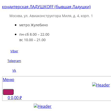
кондитерская ЛАДУШКOFF (бывшая Ладушки)
Москва, ул. Авиаконструктора Миля, д. 4, корп. 1
метро Жулебино
пн-сб 8.00 – 22.00
вс 10.00 – 21.00
Viber
Telegram
Vk
Меню
0
0,00
₽