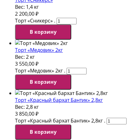
Вес:
1,4 кг
2 200,00
₽
Торт «Сникерс» .
В корзину
Торт «Медовик» 2кг
Вес:
2 кг
3 550,00
₽
Торт «Медовик» 2кг .
В корзину
Торт «Красный бархат Бантик» 2,8кг
Вес:
2,8 кг
3 850,00
₽
Торт «Красный бархат Бантик» 2,8кг .
В корзину