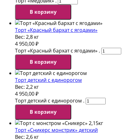
Торт «Медовик» .
В корзину
Торт «Красный бархат с ягодами»
Вес:
2,8 кг
4 950,00
₽
Торт «Красный бархат с ягодами» .
В корзину
Торт детский с единорогом
Вес:
2,2 кг
4 950,00
₽
Торт детский с единорогом .
В корзину
Торт «Сникерс монстрик» детский
Вес:
2,6 кг