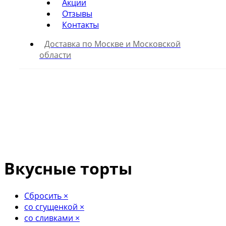
Акции
Отзывы
Контакты
Доставка по Москве и Московской
области
Вкусные торты
Сбросить
×
со сгущенкой
×
со сливками
×