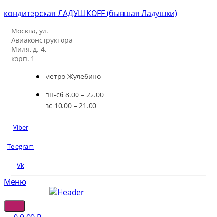
кондитерская ЛАДУШКOFF (бывшая Ладушки)
Москва, ул.
Авиаконструктора
Миля, д. 4,
корп. 1
метро Жулебино
пн-сб 8.00 – 22.00
вс 10.00 – 21.00
Viber
Telegram
Vk
Меню