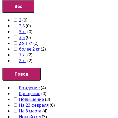
Вес
2
(
0
)
2,5
(
0
)
3 кг
(
0
)
3,5
(
0
)
до 1 кг
(
2
)
более 2 кг
(
2
)
1 кг
(
2
)
2 кг
(
2
)
Повод
Рождение
(
4
)
Крещение
(
0
)
Повышение
(
3
)
На 23 февраля
(
0
)
На 8 марта
(
4
)
Новый год
(
3
)