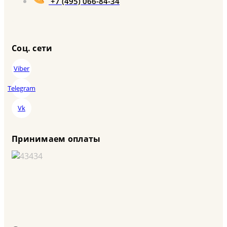
+7 (495) 066-84-34
Соц. сети
Viber
Telegram
Vk
Принимаем оплаты