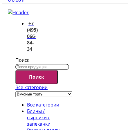
0
0,00
₽
+7
(495)
066-
84-
34
Поиск
Поиск
Все категории
Все категории
Блины /
сырники /
запеканки