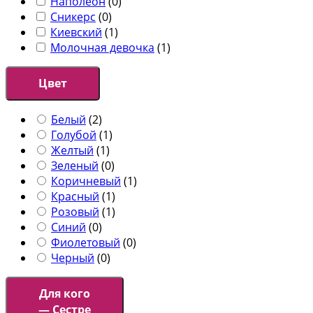
Наполеон
(
0
)
Сникерс
(
0
)
Киевский
(
1
)
Молочная девочка
(
1
)
Цвет
Белый
(
2
)
Голубой
(
1
)
Желтый
(
1
)
Зеленый
(
0
)
Коричневый
(
1
)
Красный
(
1
)
Розовый
(
1
)
Синий
(
0
)
Фиолетовый
(
0
)
Черный
(
0
)
Для кого
— Сестре