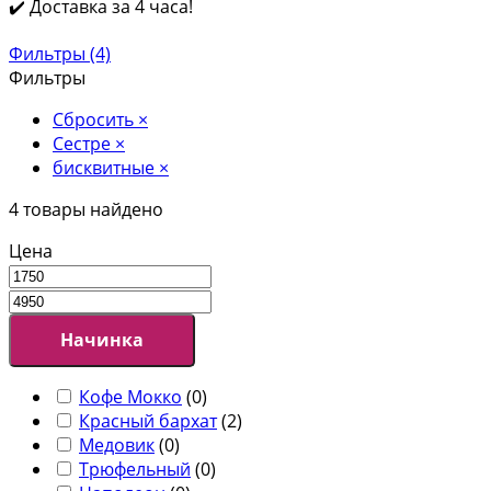
✔️ Доставка за 4 часа!
Фильтры (4)
Фильтры
Сбросить
×
Сестре
×
бисквитные
×
4
товары найдено
Цена
Начинка
Кофе Мокко
(
0
)
Красный бархат
(
2
)
Медовик
(
0
)
Трюфельный
(
0
)