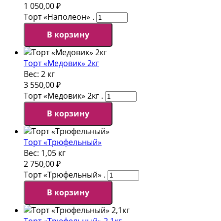
1 050,00
₽
Торт «Наполеон» .
В корзину
Торт «Медовик» 2кг
Вес:
2 кг
3 550,00
₽
Торт «Медовик» 2кг .
В корзину
Торт «Трюфельный»
Вес:
1,05 кг
2 750,00
₽
Торт «Трюфельный» .
В корзину
Торт «Трюфельный» 2,1кг