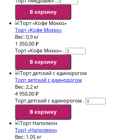
Торт «Медовик» .
В корзину
Торт «Кофе Мокко»
Вес:
0,9 кг
1 350,00
₽
Торт «Кофе Мокко» .
В корзину
Торт детский с единорогом
Вес:
2,2 кг
4 950,00
₽
Торт детский с единорогом .
В корзину
Торт «Наполеон»
Вес:
1.05 кг