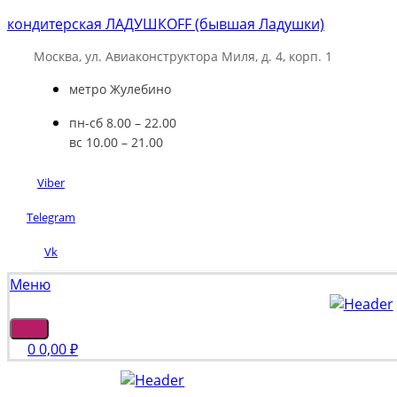
кондитерская ЛАДУШКOFF (бывшая Ладушки)
Москва, ул. Авиаконструктора Миля, д. 4, корп. 1
метро Жулебино
пн-сб 8.00 – 22.00
вс 10.00 – 21.00
Viber
Telegram
Vk
Меню
0
0,00
₽