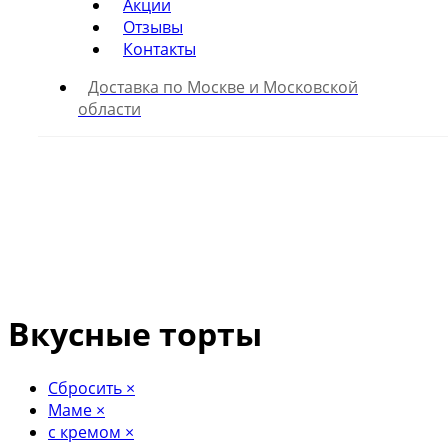
Акции
Отзывы
Контакты
Доставка по Москве и Московской
области
Вкусные торты
Сбросить
×
Маме
×
с кремом
×