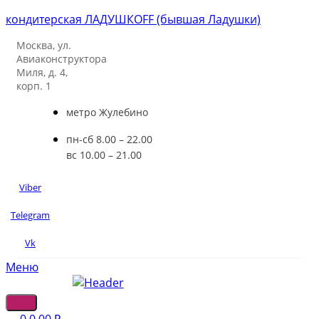
кондитерская ЛАДУШКOFF (бывшая Ладушки)
Москва, ул.
Авиаконструктора
Миля, д. 4,
корп. 1
метро Жулебино
пн-сб 8.00 – 22.00
вс 10.00 – 21.00
Viber
Telegram
Vk
Меню