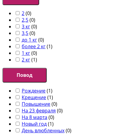
2
(
0
)
2,5
(
0
)
3 кг
(
0
)
3,5
(
0
)
до 1 кг
(
0
)
более 2 кг
(
1
)
1 кг
(
0
)
2 кг
(
1
)
Повод
Рождение
(
1
)
Крещение
(
1
)
Повышение
(
0
)
На 23 февраля
(
0
)
На 8 марта
(
0
)
Новый год
(
1
)
День влюбленных
(
0
)