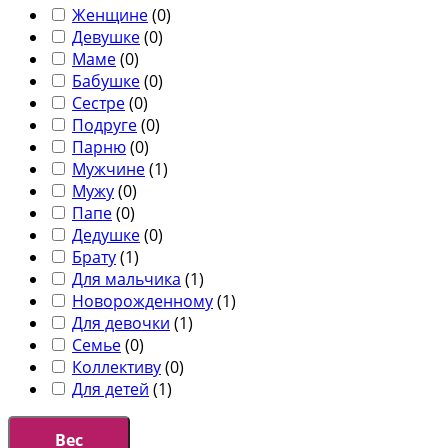
Женщине
(
0
)
Девушке
(
0
)
Маме
(
0
)
Бабушке
(
0
)
Сестре
(
0
)
Подруге
(
0
)
Парню
(
0
)
Мужчине
(
1
)
Мужу
(
0
)
Папе
(
0
)
Дедушке
(
0
)
Брату
(
1
)
Для мальчика
(
1
)
Новорожденному
(
1
)
Для девочки
(
1
)
Семье
(
0
)
Коллективу
(
0
)
Для детей
(
1
)
Вес