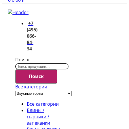
0
0,00
₽
+7
(495)
066-
84-
34
Поиск
Поиск
Все категории
Все категории
Блины /
сырники /
запеканки