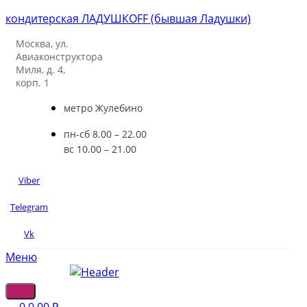
кондитерская ЛАДУШКOFF (бывшая Ладушки)
Москва, ул.
Авиаконструктора
Миля, д. 4,
корп. 1
метро Жулебино
пн-сб 8.00 – 22.00
вс 10.00 – 21.00
Viber
Telegram
Vk
Меню