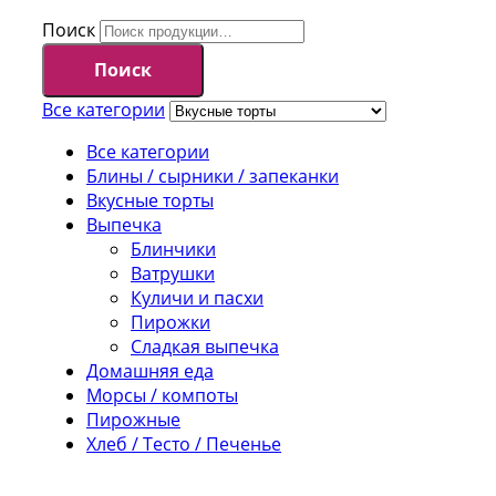
Поиск
Поиск
Все категории
Все категории
Блины / сырники / запеканки
Вкусные торты
Выпечка
Блинчики
Ватрушки
Куличи и пасхи
Пирожки
Сладкая выпечка
Домашняя еда
Морсы / компоты
Пирожные
Хлеб / Тесто / Печенье