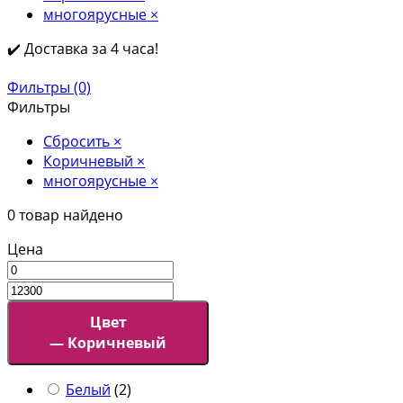
многоярусные
×
✔️ Доставка за 4 часа!
Фильтры (0)
Фильтры
Сбросить
×
Коричневый
×
многоярусные
×
0
товар найдено
Цена
Цвет
— Коричневый
Белый
(
2
)