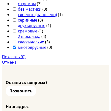
с кремом
(
3
)
без мастики
(
3
)
слоеные (наполеон)
(
1
)
серийные
(
0
)
двухъярусные
(
1
)
кремовые
(
1
)
2 шоколада
(
4
)
классические
(
3
)
многоярусные
(
0
)
Показать
(
0
)
Отмена
Остались вопросы?
Позвонить
Наш адрес