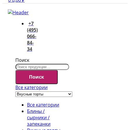
0
0,00
₽
+7
(495)
066-
84-
34
Поиск
Поиск
Все категории
Все категории
Блины /
сырники /
запеканки